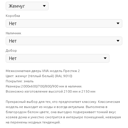
Коробка
Наличник
Добор
Межкомнатная дверь VIVA модель Престиж 2
Цвет: жемчуг (тёплый белый) (RAL 9010)
Покрытие: эмаль
Размеры:2000х600/700/800/900 мм в наличии.
Возможно изготовление высотой 2100 мм и 2150 мм
Прекрасный выбор для тех, кто предпочитает классику. Классическая
модель не выходит из моды и всегда актуальна. Выполнена в
благородом белом цвете, она выгодно подчеркивает тонкий вкус
хозяев дома и уместно смотрится в интерьере помещений, невзирая
на перемены модных тенденций.