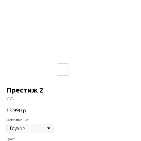
Престиж 2
VIVA
15 990
р.
Исполнение
Цвет