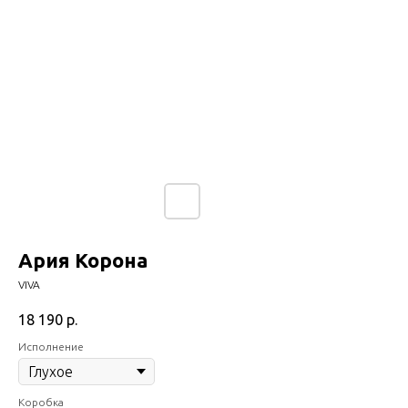
Ария Корона
VIVA
18 190
р.
Исполнение
Коробка