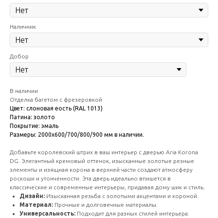
Наличник
Добор
В наличии
Отделка багетом с фрезеровкой
Цвет: слоновая еость (RAL 1013)
Патина: золото
Покрытие: эмаль
Размеры: 2000х600/700/800/900 мм в наличии.
Добавьте королевский штрих в ваш интерьер с дверью Aria Korona
DG. Элегантный кремовый оттенок, изысканные золотые резные
элементы и изящная корона в верхней части создают атмосферу
роскоши и утонченности. Эта дверь идеально впишется в
классические и современные интерьеры, придавая дому шик и стиль.
Дизайн:
Изысканная резьба с золотыми акцентами и короной.
Материал:
Прочные и долговечные материалы.
Универсальность:
Подходит для разных стилей интерьера.