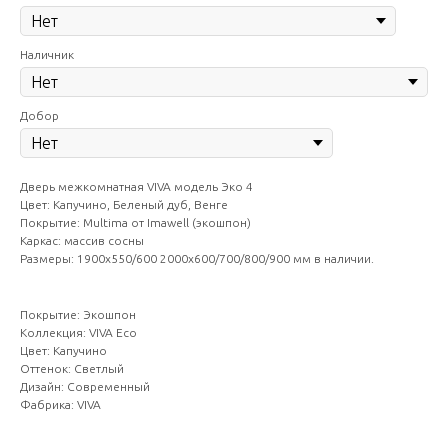
Наличник
Добор
Дверь межкомнатная VIVA модель Эко 4
Цвет: Капучино, Беленый дуб, Венге
Покрытие: Multima от Imawell (экошпон)
Каркас: массив сосны
Размеры: 1900х550/600 2000х600/700/800/900 мм в наличии.
Покрытие: Экошпон
Коллекция: VIVA Eco
Цвет: Капучино
Оттенок: Светлый
Дизайн: Современный
Фабрика: VIVA